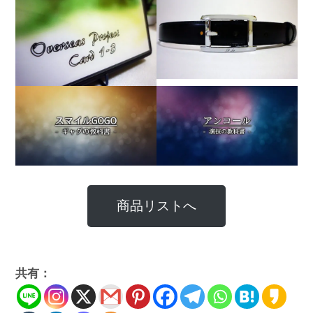
商品リストへ
共有：