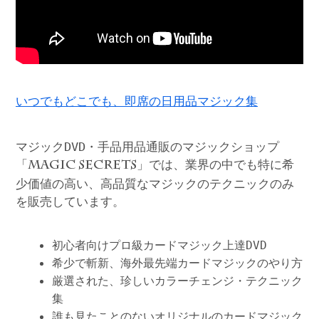
いつでもどこでも、即席の日用品マジック集
マジックDVD・手品用品通販のマジックショップ
「
」では、業界の中でも特に希
MAGIC SECRETS
少価値の高い、高品質なマジックのテクニックのみ
を販売しています。
初心者向けプロ級カードマジック上達DVD
希少で斬新、海外最先端カードマジックのやり方
厳選された、珍しいカラーチェンジ・テクニック
集
誰も見たことのないオリジナルのカードマジック