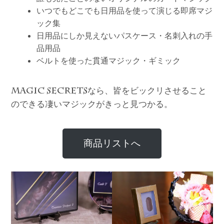
いつでもどこでも日用品を使って演じる即席マジ
ック集
日用品にしか見えないパスケース・名刺入れの手
品用品
ベルトを使った貫通マジック・ギミック
なら、皆をビックリさせること
MAGIC SECRETS
のできる凄いマジックがきっと見つかる。
商品リストへ