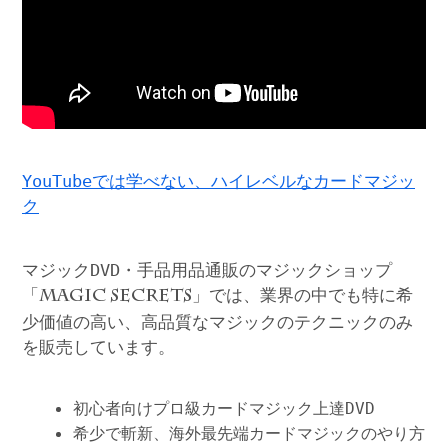
YouTubeでは学べない、ハイレベルなカードマジッ
ク
マジックDVD・手品用品通販のマジックショップ
「
」では、業界の中でも特に希
MAGIC SECRETS
少価値の高い、高品質なマジックのテクニックのみ
を販売しています。
初心者向けプロ級カードマジック上達DVD
希少で斬新、海外最先端カードマジックのやり方