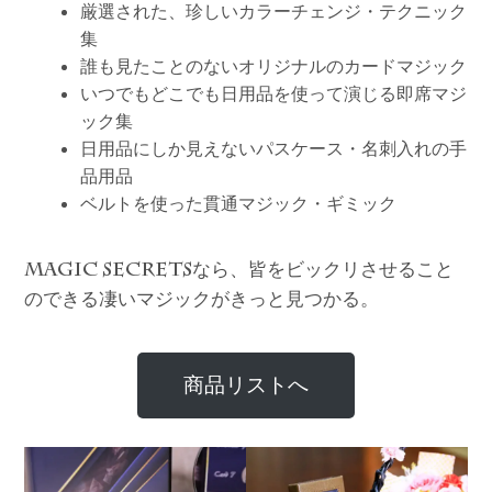
厳選された、珍しいカラーチェンジ・テクニック
集
誰も見たことのないオリジナルのカードマジック
いつでもどこでも日用品を使って演じる即席マジ
ック集
日用品にしか見えないパスケース・名刺入れの手
品用品
ベルトを使った貫通マジック・ギミック
なら、皆をビックリさせること
MAGIC SECRETS
のできる凄いマジックがきっと見つかる。
商品リストへ