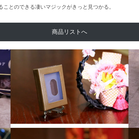
ることのできる凄いマジックがきっと見つかる。
商品リストへ