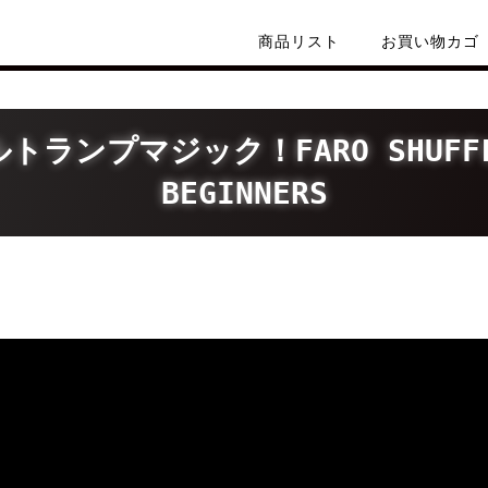
商品リスト
お買い物カゴ
ンプマジック！FARO SHUFFLE 
BEGINNERS