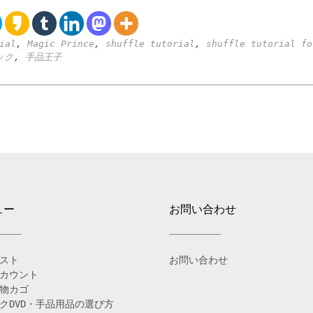
ial
,
Magic Prince
,
shuffle tutorial
,
shuffle tutorial fo
ック
,
手品王子
ュー
お問い合わせ
スト
お問い合わせ
カウント
物カゴ
クDVD・手品用品の選び方