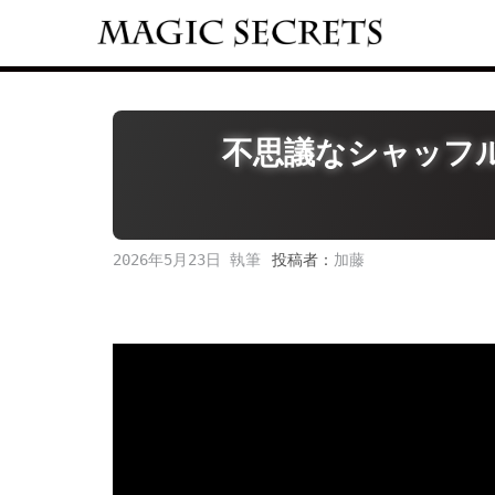
Skip
to
content
不思議なシャッフルトラ
2026年5月23日
投稿者：
加藤