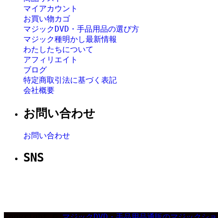
マイアカウント
お買い物カゴ
マジックDVD・手品用品の選び方
マジック種明かし最新情報
わたしたちについて
アフィリエイト
ブログ
特定商取引法に基づく表記
会社概要
お問い合わせ
お問い合わせ
SNS
Copyright ©
マジックDVD・手品用品通販のマジックショップ