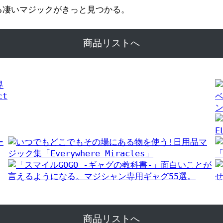
る凄いマジックがきっと見つかる。
商品リストへ
商品リストへ