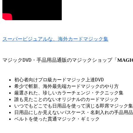
スーパービジュアルな、海外カードマジック集
マジックDVD・手品用品通販のマジックショップ「
MAGI
初心者向けプロ級カードマジック上達DVD
希少で斬新、海外最先端カードマジックのやり方
厳選された、珍しいカラーチェンジ・テクニック集
誰も見たことのないオリジナルのカードマジック
いつでもどこでも日用品を使って演じる即席マジック集
日用品にしか見えないパスケース・名刺入れの手品用品
ベルトを使った貫通マジック・ギミック