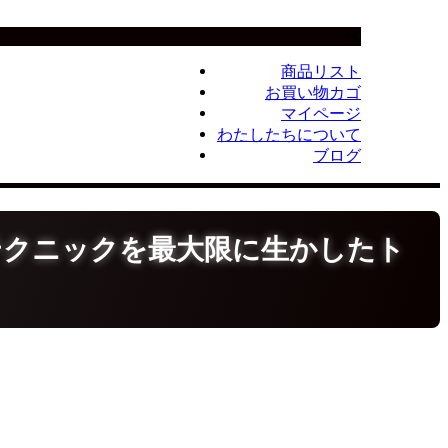
商品リスト
お買い物カゴ
マイページ
わたしたちについて
ブログ
テクニックを最大限に生かしたト