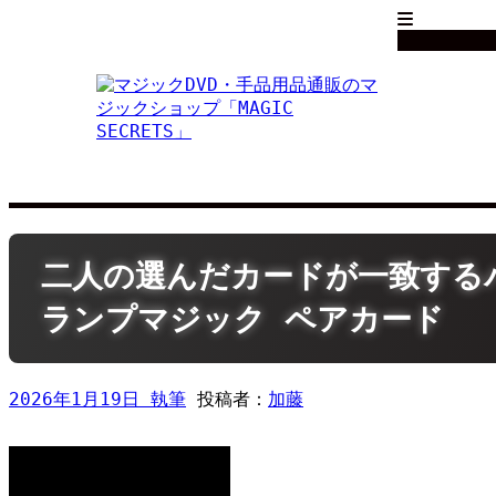
Skip
to
content
二人の選んだカードが一致する
ランプマジック ペアカード
2026年1月19日
投稿者：
加藤