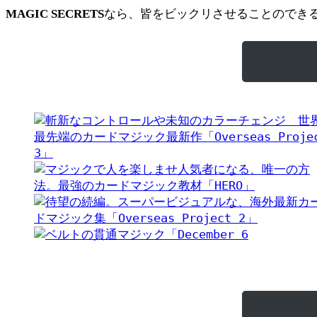
なら、皆をビックリさせることのでき
MAGIC SECRETS