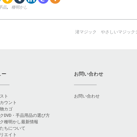
手品
,
種明かし
渚マジック やさしいマジック
ュー
お問い合わせ
スト
お問い合わせ
カウント
物カゴ
クDVD・手品用品の選び方
ク種明かし最新情報
たちについて
リエイト