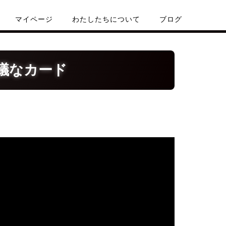
マイページ
わたしたちについて
ブログ
議なカード