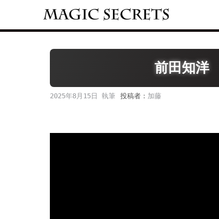
Skip
to
content
前田知洋
2025年8月15日
投稿者：
加藤