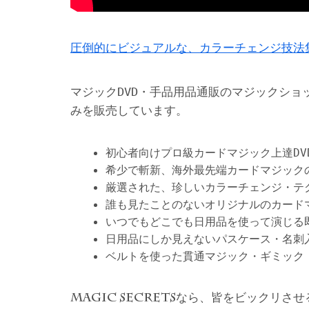
圧倒的にビジュアルな、カラーチェンジ技法
マジックDVD・手品用品通販のマジックショ
みを販売しています。
初心者向けプロ級カードマジック上達DV
希少で斬新、海外最先端カードマジック
厳選された、珍しいカラーチェンジ・テ
誰も見たことのないオリジナルのカード
いつでもどこでも日用品を使って演じる
日用品にしか見えないパスケース・名刺
ベルトを使った貫通マジック・ギミック
なら、皆をビックリさせ
MAGIC SECRETS