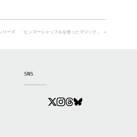
シリーズ 「ヒンズーシャッフルを使ったマジック」
→
SNS