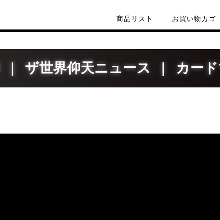
商品リスト
お買い物カゴ
 | ザ世界仰天ニュース | カー