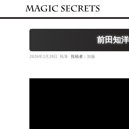
Skip
to
content
前田知洋
2026年2月28日
投稿者：
加藤