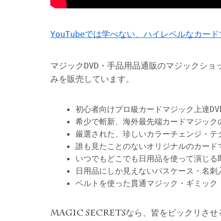
YouTubeでは学べない、ハイレベルなカー
マジックDVD・手品用品通販のマジックショ
みを販売しています。
初心者向けプロ級カードマジック上達DV
希少で斬新、海外最先端カードマジック
厳選された、珍しいカラーチェンジ・テ
誰も見たことのないオリジナルのカード
いつでもどこでも日用品を使って演じる
日用品にしか見えないパスケース・名刺
ベルトを使った貫通マジック・ギミック
なら、皆をビックリさせ
MAGIC SECRETS