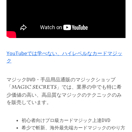
YouTubeでは学べない、ハイレベルなカードマジッ
ク
マジックDVD・手品用品通販のマジックショップ
「
」では、業界の中でも特に希
MAGIC SECRETS
少価値の高い、高品質なマジックのテクニックのみ
を販売しています。
初心者向けプロ級カードマジック上達DVD
希少で斬新、海外最先端カードマジックのやり方