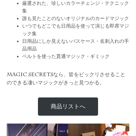
厳選された、珍しいカラーチェンジ・テクニック
集
誰も見たことのないオリジナルのカードマジック
いつでもどこでも日用品を使って演じる即席マジ
ック集
日用品にしか見えないパスケース・名刺入れの手
品用品
ベルトを使った貫通マジック・ギミック
なら、皆をビックリさせること
MAGIC SECRETS
のできる凄いマジックがきっと見つかる。
商品リストへ