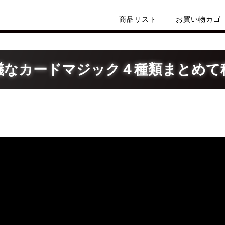
商品リスト
お買い物カゴ
議なカードマジック４種類まとめて