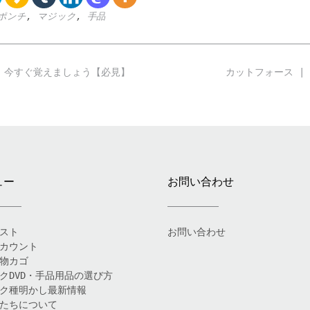
ポンチ
,
マジック
,
手品
！今すぐ覚えましょう【必見】
カットフォース |
ュー
お問い合わせ
スト
お問い合わせ
カウント
物カゴ
クDVD・手品用品の選び方
ク種明かし最新情報
たちについて