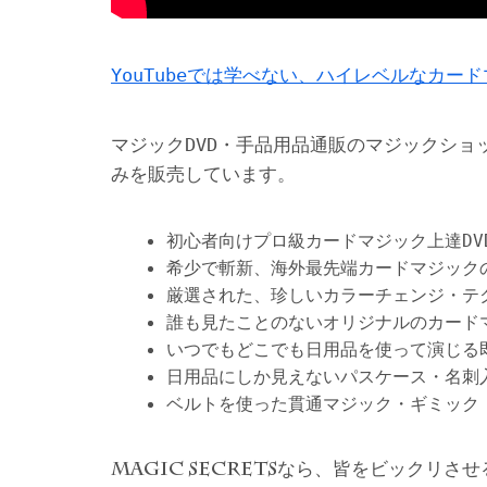
YouTubeでは学べない、ハイレベルなカー
マジックDVD・手品用品通販のマジックショ
みを販売しています。
初心者向けプロ級カードマジック上達DV
希少で斬新、海外最先端カードマジック
厳選された、珍しいカラーチェンジ・テ
誰も見たことのないオリジナルのカード
いつでもどこでも日用品を使って演じる
日用品にしか見えないパスケース・名刺
ベルトを使った貫通マジック・ギミック
なら、皆をビックリさせ
MAGIC SECRETS