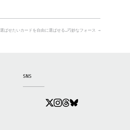
 選ばせたいカードを自由に選ばせる…巧妙なフォース
→
SNS