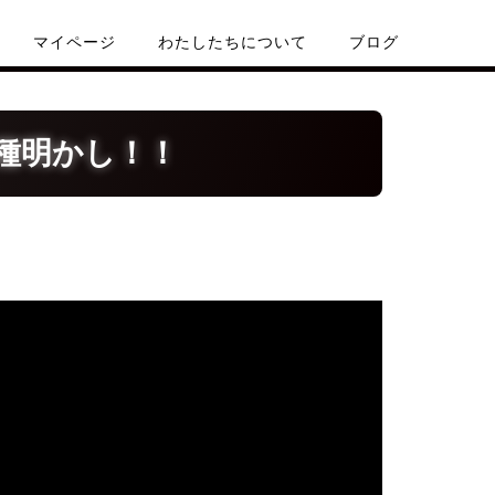
マイページ
わたしたちについて
ブログ
種明かし！！