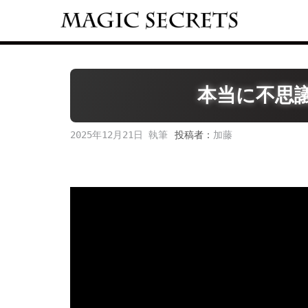
Skip
to
content
本当に不思
2025年12月21日
投稿者：
加藤