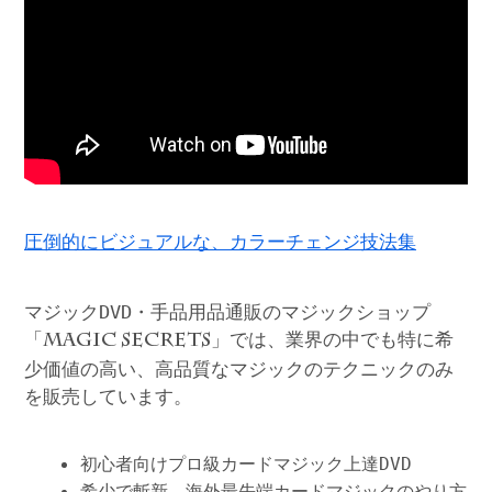
圧倒的にビジュアルな、カラーチェンジ技法集
マジックDVD・手品用品通販のマジックショップ
「
」では、業界の中でも特に希
MAGIC SECRETS
少価値の高い、高品質なマジックのテクニックのみ
を販売しています。
初心者向けプロ級カードマジック上達DVD
希少で斬新、海外最先端カードマジックのやり方