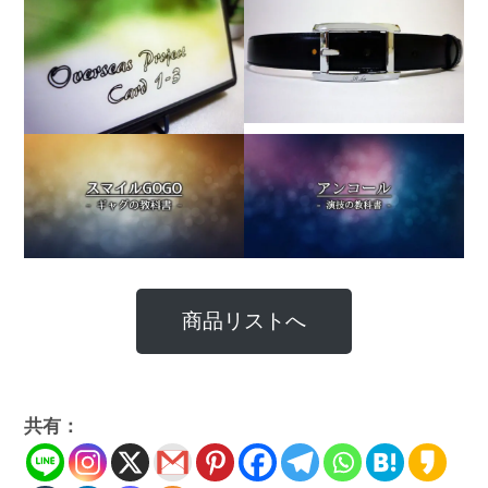
商品リストへ
共有：