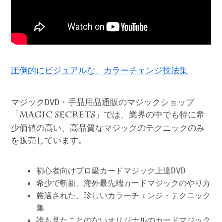
圧倒的にビジュアルな、カラーチェンジ技法集
マジックDVD・手品用品通販のマジックショップ
「
」では、業界の中でも特に希
MAGIC SECRETS
少価値の高い、高品質なマジックのテクニックのみ
を販売しています。
初心者向けプロ級カードマジック上達DVD
希少で斬新、海外最先端カードマジックのやり方
厳選された、珍しいカラーチェンジ・テクニック
集
誰も見たことのないオリジナルのカードマジック