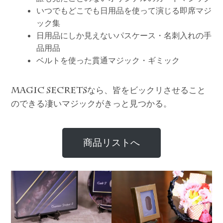
いつでもどこでも日用品を使って演じる即席マジ
ック集
日用品にしか見えないパスケース・名刺入れの手
品用品
ベルトを使った貫通マジック・ギミック
なら、皆をビックリさせること
MAGIC SECRETS
のできる凄いマジックがきっと見つかる。
商品リストへ