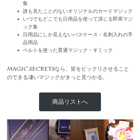
集
誰も見たことのないオリジナルのカードマジック
いつでもどこでも日用品を使って演じる即席マジ
ック集
日用品にしか見えないパスケース・名刺入れの手
品用品
ベルトを使った貫通マジック・ギミック
なら、皆をビックリさせること
MAGIC SECRETS
のできる凄いマジックがきっと見つかる。
商品リストへ