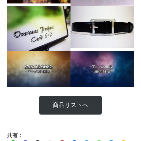
商品リストへ
共有：