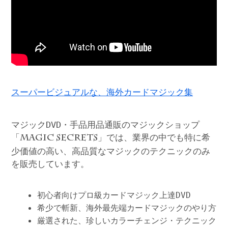
スーパービジュアルな、海外カードマジック集
マジックDVD・手品用品通販のマジックショップ
「
」では、業界の中でも特に希
MAGIC SECRETS
少価値の高い、高品質なマジックのテクニックのみ
を販売しています。
初心者向けプロ級カードマジック上達DVD
希少で斬新、海外最先端カードマジックのやり方
厳選された、珍しいカラーチェンジ・テクニック