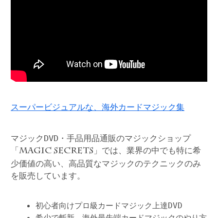
スーパービジュアルな、海外カードマジック集
マジックDVD・手品用品通販のマジックショップ
「
」では、業界の中でも特に希
MAGIC SECRETS
少価値の高い、高品質なマジックのテクニックのみ
を販売しています。
初心者向けプロ級カードマジック上達DVD
希少で斬新、海外最先端カードマジックのやり方