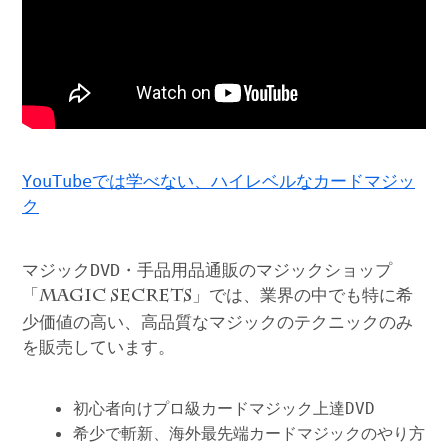
YouTubeでは学べない、ハイレベルなカードマジッ
ク
マジックDVD・手品用品通販のマジックショップ
「
」では、業界の中でも特に希
MAGIC SECRETS
少価値の高い、高品質なマジックのテクニックのみ
を販売しています。
初心者向けプロ級カードマジック上達DVD
希少で斬新、海外最先端カードマジックのやり方