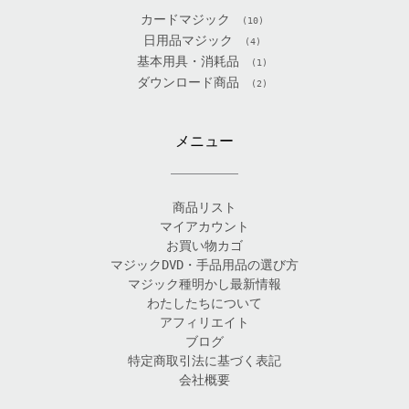
カードマジック
(10)
日用品マジック
(4)
基本用具・消耗品
(1)
ダウンロード商品
(2)
メニュー
商品リスト
マイアカウント
お買い物カゴ
マジックDVD・手品用品の選び方
マジック種明かし最新情報
わたしたちについて
アフィリエイト
ブログ
特定商取引法に基づく表記
会社概要