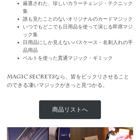
厳選された、珍しいカラーチェンジ・テクニック
集
誰も見たことのないオリジナルのカードマジック
いつでもどこでも日用品を使って演じる即席マジ
ック集
日用品にしか見えないパスケース・名刺入れの手
品用品
ベルトを使った貫通マジック・ギミック
なら、皆をビックリさせること
MAGIC SECRETS
のできる凄いマジックがきっと見つかる。
商品リストへ