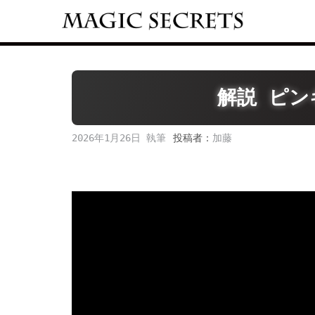
Skip
to
content
解説 ピ
2026年1月26日
投稿者：
加藤