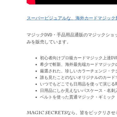
スーパービジュアルな、海外カードマジック
マジックDVD・手品用品通販のマジックショ
みを販売しています。
初心者向けプロ級カードマジック上達DV
希少で斬新、海外最先端カードマジック
厳選された、珍しいカラーチェンジ・テ
誰も見たことのないオリジナルのカード
いつでもどこでも日用品を使って演じる
日用品にしか見えないパスケース・名刺
ベルトを使った貫通マジック・ギミック
なら、皆をビックリさせ
MAGIC SECRETS