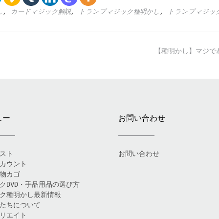
し
,
カードマジック解説
,
トランプマジック種明かし
,
トランプマジッ
【種明かし】マジで
ュー
お問い合わせ
スト
お問い合わせ
カウント
物カゴ
クDVD・手品用品の選び方
ク種明かし最新情報
たちについて
リエイト