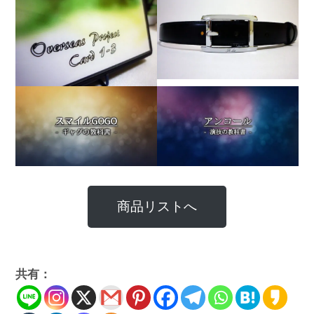
商品リストへ
共有：