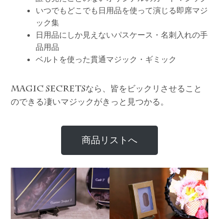
いつでもどこでも日用品を使って演じる即席マジ
ック集
日用品にしか見えないパスケース・名刺入れの手
品用品
ベルトを使った貫通マジック・ギミック
なら、皆をビックリさせること
MAGIC SECRETS
のできる凄いマジックがきっと見つかる。
商品リストへ