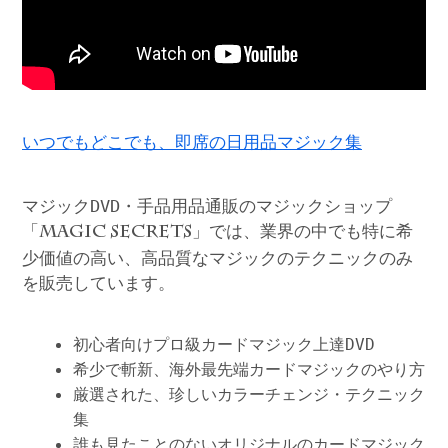
いつでもどこでも、即席の日用品マジック集
マジックDVD・手品用品通販のマジックショップ
「
」では、業界の中でも特に希
MAGIC SECRETS
少価値の高い、高品質なマジックのテクニックのみ
を販売しています。
初心者向けプロ級カードマジック上達DVD
希少で斬新、海外最先端カードマジックのやり方
厳選された、珍しいカラーチェンジ・テクニック
集
誰も見たことのないオリジナルのカードマジック