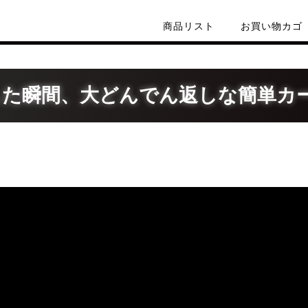
商品リスト
お買い物カゴ
した瞬間、大どんでん返しな簡単カ