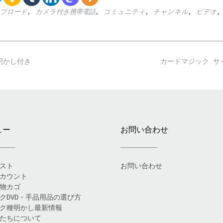
プロード
,
カメラ付き携帯電話
,
コミュニティ
,
チャンネル
,
ビデオ
明かし付き
カードマジック 
ュー
お問い合わせ
スト
お問い合わせ
カウント
物カゴ
クDVD・手品用品の選び方
ク種明かし最新情報
たちについて