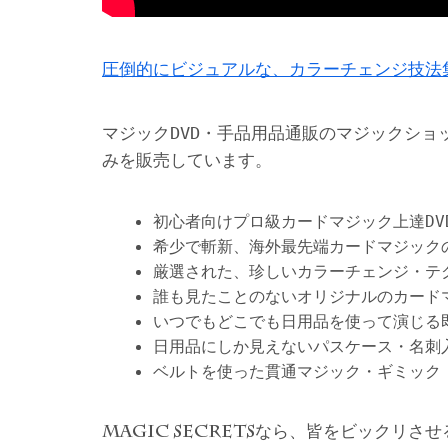
圧倒的にビジュアルな、カラーチェンジ技法
マジックDVD・手品用品通販のマジックショ
みを販売しています。
初心者向けプロ級カードマジック上達DV
希少で斬新、海外最先端カードマジック
厳選された、珍しいカラーチェンジ・テ
誰も見たことのないオリジナルのカード
いつでもどこでも日用品を使って演じる
日用品にしか見えないパスケース・名刺
ベルトを使った貫通マジック・ギミック
なら、皆をビックリさせ
MAGIC SECRETS