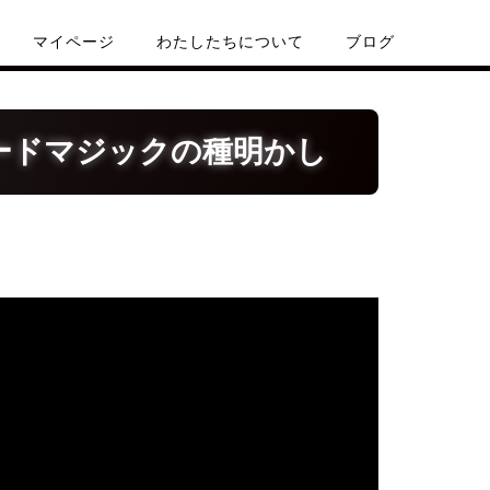
マイページ
わたしたちについて
ブログ
ードマジックの種明かし