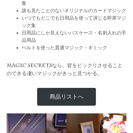
集
誰も見たことのないオリジナルのカードマジック
いつでもどこでも日用品を使って演じる即席マジ
ック集
日用品にしか見えないパスケース・名刺入れの手
品用品
ベルトを使った貫通マジック・ギミック
なら、皆をビックリさせること
MAGIC SECRETS
のできる凄いマジックがきっと見つかる。
商品リストへ