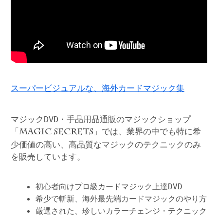
スーパービジュアルな、海外カードマジック集
マジックDVD・手品用品通販のマジックショップ
「
」では、業界の中でも特に希
MAGIC SECRETS
少価値の高い、高品質なマジックのテクニックのみ
を販売しています。
初心者向けプロ級カードマジック上達DVD
希少で斬新、海外最先端カードマジックのやり方
厳選された、珍しいカラーチェンジ・テクニック