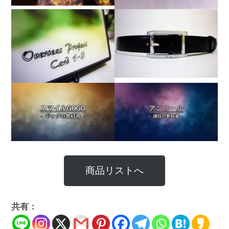
商品リストへ
共有：