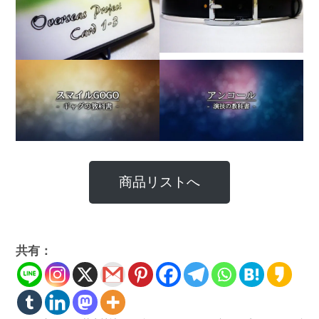
商品リストへ
共有：