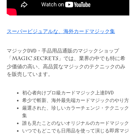
スーパービジュアルな、海外カードマジック集
マジックDVD・手品用品通販のマジックショップ
「
」では、業界の中でも特に希
MAGIC SECRETS
少価値の高い、高品質なマジックのテクニックのみ
を販売しています。
初心者向けプロ級カードマジック上達DVD
希少で斬新、海外最先端カードマジックのやり方
厳選された、珍しいカラーチェンジ・テクニック
集
誰も見たことのないオリジナルのカードマジック
いつでもどこでも日用品を使って演じる即席マジ