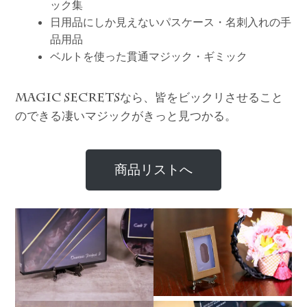
ック集
日用品にしか見えないパスケース・名刺入れの手
品用品
ベルトを使った貫通マジック・ギミック
なら、皆をビックリさせること
MAGIC SECRETS
のできる凄いマジックがきっと見つかる。
商品リストへ