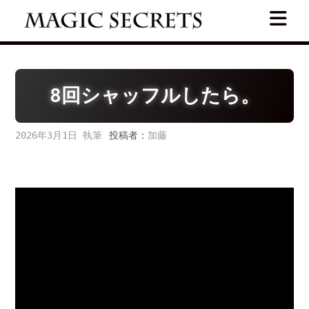
Skip
to
content
8回シャッフルしたら。
2026年3月1日
投稿者：
加藤