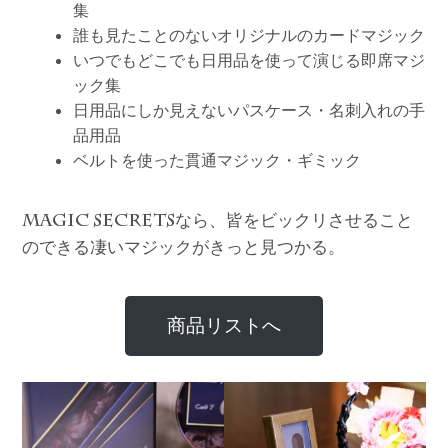
集
誰も見たことのないオリジナルのカードマジック
いつでもどこでも日用品を使って演じる即席マジ
ック集
日用品にしか見えないパスケース・名刺入れの手
品用品
ベルトを使った貫通マジック・ギミック
なら、皆をビックリさせること
MAGIC SECRETS
のできる凄いマジックがきっと見つかる。
商品リストへ