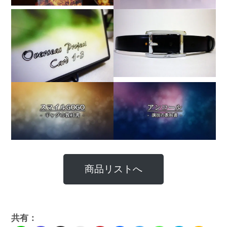
商品リストへ
共有：