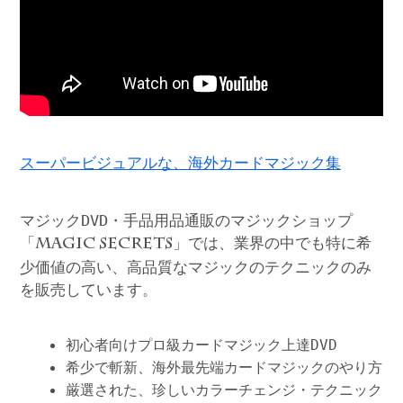
スーパービジュアルな、海外カードマジック集
マジックDVD・手品用品通販のマジックショップ
「
」では、業界の中でも特に希
MAGIC SECRETS
少価値の高い、高品質なマジックのテクニックのみ
を販売しています。
初心者向けプロ級カードマジック上達DVD
希少で斬新、海外最先端カードマジックのやり方
厳選された、珍しいカラーチェンジ・テクニック