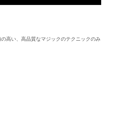
値の高い、高品質なマジックのテクニックのみ