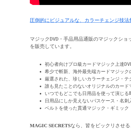
圧倒的にビジュアルな、カラーチェンジ技法
マジックDVD・手品用品通販のマジックショ
を販売しています。
初心者向けプロ級カードマジック上達DV
希少で斬新、海外最先端カードマジック
厳選された、珍しいカラーチェンジ・テ
誰も見たことのないオリジナルのカード
いつでもどこでも日用品を使って演じる
日用品にしか見えないパスケース・名刺
ベルトを使った貫通マジック・ギミック
なら、皆をビックリさせる
MAGIC SECRETS