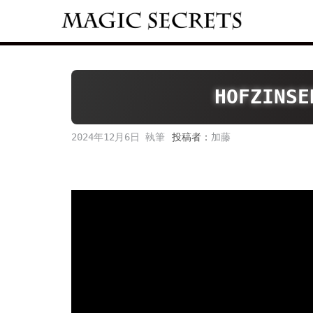
Skip
to
content
HOFZINSE
2024年12月6日
投稿者：
加藤