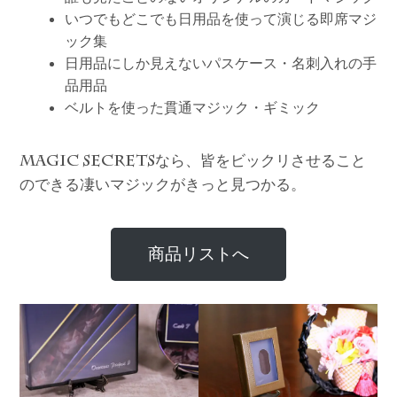
いつでもどこでも日用品を使って演じる即席マジ
ック集
日用品にしか見えないパスケース・名刺入れの手
品用品
ベルトを使った貫通マジック・ギミック
なら、皆をビックリさせること
MAGIC SECRETS
のできる凄いマジックがきっと見つかる。
商品リストへ