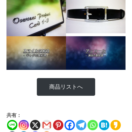
商品リストへ
共有：