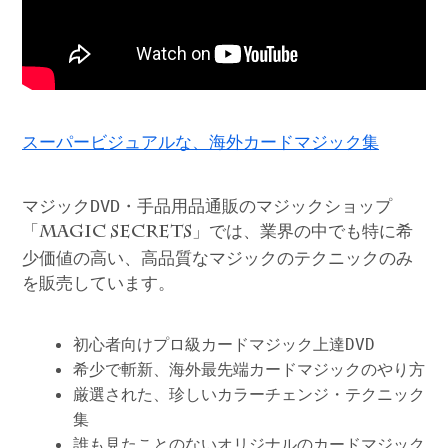
スーパービジュアルな、海外カードマジック集
マジックDVD・手品用品通販のマジックショップ
「
」では、業界の中でも特に希
MAGIC SECRETS
少価値の高い、高品質なマジックのテクニックのみ
を販売しています。
初心者向けプロ級カードマジック上達DVD
希少で斬新、海外最先端カードマジックのやり方
厳選された、珍しいカラーチェンジ・テクニック
集
誰も見たことのないオリジナルのカードマジック