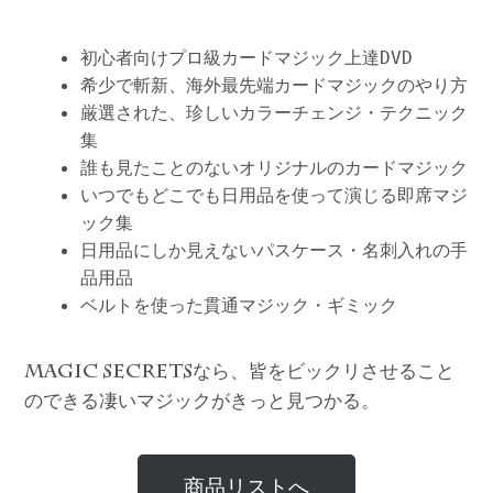
初心者向けプロ級カードマジック上達DVD
希少で斬新、海外最先端カードマジックのやり方
厳選された、珍しいカラーチェンジ・テクニック
集
誰も見たことのないオリジナルのカードマジック
いつでもどこでも日用品を使って演じる即席マジ
ック集
日用品にしか見えないパスケース・名刺入れの手
品用品
ベルトを使った貫通マジック・ギミック
なら、皆をビックリさせること
MAGIC SECRETS
のできる凄いマジックがきっと見つかる。
商品リストへ