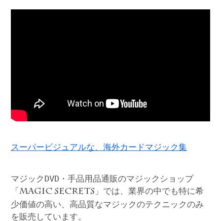
スーパービジュアルな、海外カードマジック集
マジックDVD・手品用品通販のマジックショップ
「
」では、業界の中でも特に希
MAGIC SECRETS
少価値の高い、高品質なマジックのテクニックのみ
を販売しています。