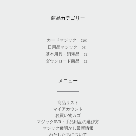
商品カテゴリー
カードマジック
(10)
日用品マジック
(4)
基本用具・消耗品
(1)
ダウンロード商品
(2)
メニュー
商品リスト
マイアカウント
お買い物カゴ
マジックDVD・手品用品の選び方
マジック種明かし最新情報
わたしたちについて