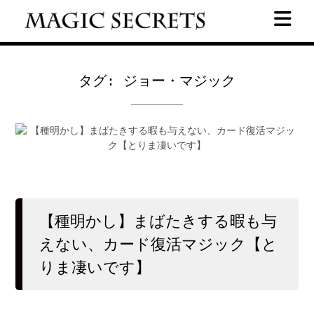
Skip
to
content
タグ:
ジョー・マジック
【種明かし】まばたきする暇も与
えない、カード復活マジック【と
りま凄いです】