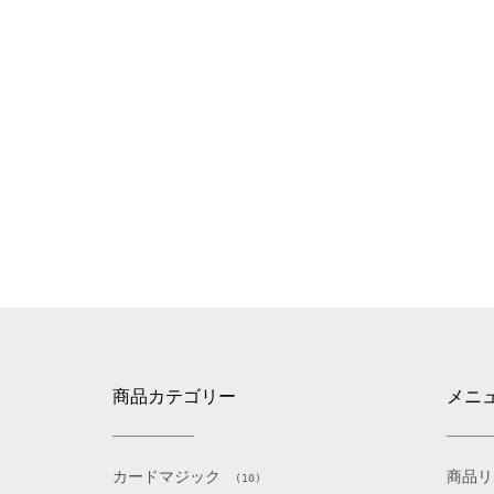
商品カテゴリー
メニ
カードマジック
商品リ
(10)