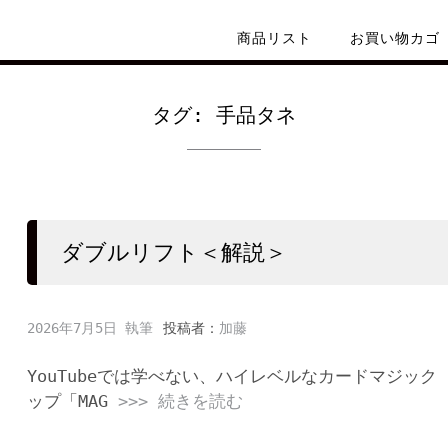
商品リスト
お買い物カゴ
タグ:
手品タネ
ダブルリフト＜解説＞
2026年7月5日
投稿者：
加藤
YouTubeでは学べない、ハイレベルなカードマジック
ップ「MAG
>>> 続きを読む