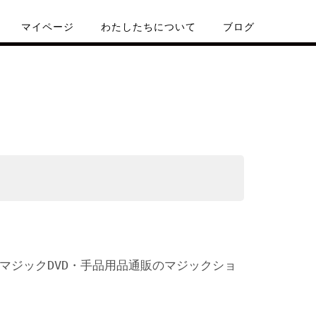
マイページ
わたしたちについて
ブログ
 マジックDVD・手品用品通販のマジックショ