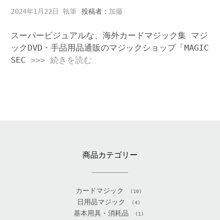
2024年1月22日
投稿者：
加藤
スーパービジュアルな、海外カードマジック集 マジ
ックDVD・手品用品通販のマジックショップ「MAGIC
SEC
>>> 続きを読む
商品カテゴリー
カードマジック
(10)
日用品マジック
(4)
基本用具・消耗品
(1)