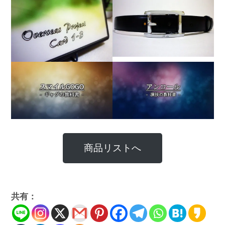
商品リストへ
共有：