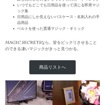
いつでもどこでも日用品を使って演じる即席マジ
ック集
日用品にしか見えないパスケース・名刺入れの手
品用品
ベルトを使った貫通マジック・ギミック
なら、皆をビックリさせること
MAGIC SECRETS
のできる凄いマジックがきっと見つかる。
商品リストへ