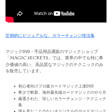
圧倒的にビジュアルな、カラーチェンジ技法集
マジックDVD・手品用品通販のマジックショップ
「
」では、業界の中でも特に希
MAGIC SECRETS
少価値の高い、高品質なマジックのテクニックのみ
を販売しています。
初心者向けプロ級カードマジック上達DVD
希少で斬新、海外最先端カードマジックのやり方
厳選された、珍しいカラーチェンジ・テクニック
集
誰も見たことのないオリジナルのカードマジック