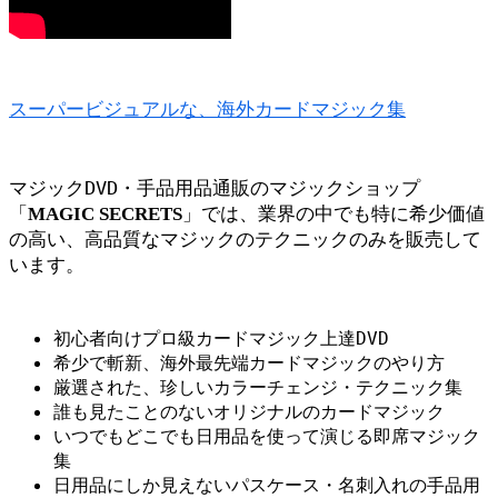
スーパービジュアルな、海外カードマジック集
マジックDVD・手品用品通販のマジックショップ
「
」では、業界の中でも特に希少価値
MAGIC SECRETS
の高い、高品質なマジックのテクニックのみを販売して
います。
初心者向けプロ級カードマジック上達DVD
希少で斬新、海外最先端カードマジックのやり方
厳選された、珍しいカラーチェンジ・テクニック集
誰も見たことのないオリジナルのカードマジック
いつでもどこでも日用品を使って演じる即席マジック
集
日用品にしか見えないパスケース・名刺入れの手品用